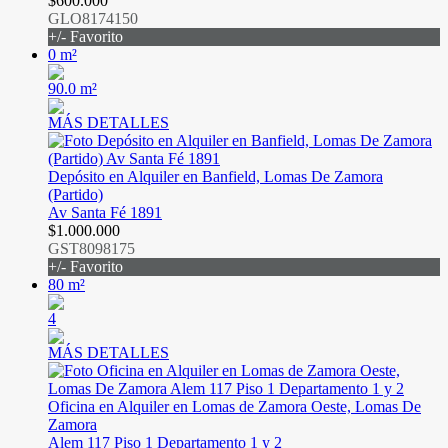
$600.000
GLO8174150
+/- Favorito
0 m²
90.0 m²
MÁS DETALLES
Depósito en Alquiler en Banfield, Lomas De Zamora
(Partido)
Av Santa Fé 1891
$1.000.000
GST8098175
+/- Favorito
80 m²
4
MÁS DETALLES
Oficina en Alquiler en Lomas de Zamora Oeste, Lomas De
Zamora
Alem 117 Piso 1 Departamento 1 y 2