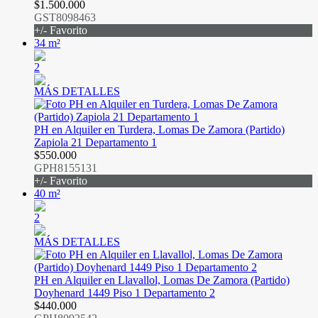
$1.500.000
GST8098463
+/- Favorito
34 m²
2
MÁS DETALLES
PH en Alquiler en Turdera, Lomas De Zamora (Partido)
Zapiola 21 Departamento 1
$550.000
GPH8155131
+/- Favorito
40 m²
2
MÁS DETALLES
PH en Alquiler en Llavallol, Lomas De Zamora (Partido)
Doyhenard 1449 Piso 1 Departamento 2
$440.000