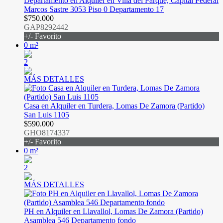
Departamento en Alquiler en Villa del Parque, Capital Federal
Marcos Sastre 3053 Piso 0 Departamento 17
$750.000
GAP8292442
+/- Favorito
0 m²
2
MÁS DETALLES
Casa en Alquiler en Turdera, Lomas De Zamora (Partido)
San Luis 1105
$590.000
GHO8174337
+/- Favorito
0 m²
2
MÁS DETALLES
PH en Alquiler en Llavallol, Lomas De Zamora (Partido)
Asamblea 546 Departamento fondo