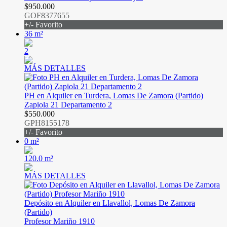
$950.000
GOF8377655
+/- Favorito
36 m²
2
MÁS DETALLES
PH en Alquiler en Turdera, Lomas De Zamora (Partido)
Zapiola 21 Departamento 2
$550.000
GPH8155178
+/- Favorito
0 m²
120.0 m²
MÁS DETALLES
Depósito en Alquiler en Llavallol, Lomas De Zamora
(Partido)
Profesor Mariño 1910