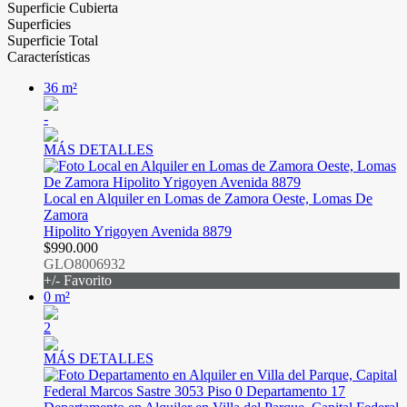
Superficie Cubierta
Superficies
Superficie Total
Características
36 m²
-
MÁS DETALLES
Local en Alquiler en Lomas de Zamora Oeste, Lomas De
Zamora
Hipolito Yrigoyen Avenida 8879
$990.000
GLO8006932
+/- Favorito
0 m²
2
MÁS DETALLES