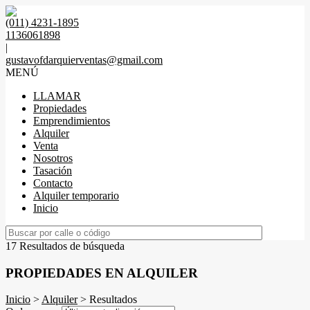
(011) 4231-1895
1136061898
|
gustavofdarquierventas@gmail.com
MENÚ
LLAMAR
Propiedades
Emprendimientos
Alquiler
Venta
Nosotros
Tasación
Contacto
Alquiler temporario
Inicio
17 Resultados de búsqueda
PROPIEDADES EN ALQUILER
Inicio
>
Alquiler
> Resultados