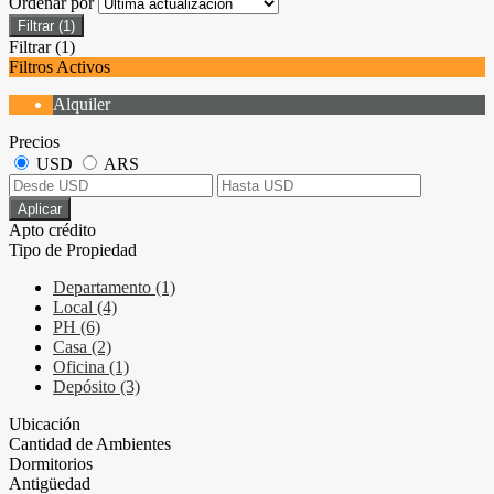
Ordenar por
Filtrar
(1)
Filtrar
(1)
Filtros Activos
Alquiler
Precios
USD
ARS
Aplicar
Apto crédito
Tipo de Propiedad
Departamento (1)
Local (4)
PH (6)
Casa (2)
Oficina (1)
Depósito (3)
Ubicación
Cantidad de Ambientes
Dormitorios
Antigüedad