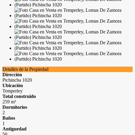
Detalles de la Propiedad
Dirección
Pichincha 1020
Ubicación
Temperley
Total construido
259 m²
Dormitorios
2
Baños
1
Antiguedad
50