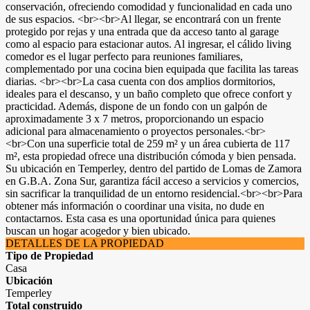
conservación, ofreciendo comodidad y funcionalidad en cada uno
de sus espacios. <br><br>Al llegar, se encontrará con un frente
protegido por rejas y una entrada que da acceso tanto al garage
como al espacio para estacionar autos. Al ingresar, el cálido living
comedor es el lugar perfecto para reuniones familiares,
complementado por una cocina bien equipada que facilita las tareas
diarias. <br><br>La casa cuenta con dos amplios dormitorios,
ideales para el descanso, y un baño completo que ofrece confort y
practicidad. Además, dispone de un fondo con un galpón de
aproximadamente 3 x 7 metros, proporcionando un espacio
adicional para almacenamiento o proyectos personales.<br>
<br>Con una superficie total de 259 m² y un área cubierta de 117
m², esta propiedad ofrece una distribución cómoda y bien pensada.
Su ubicación en Temperley, dentro del partido de Lomas de Zamora
en G.B.A. Zona Sur, garantiza fácil acceso a servicios y comercios,
sin sacrificar la tranquilidad de un entorno residencial.<br><br>Para
obtener más información o coordinar una visita, no dude en
contactarnos. Esta casa es una oportunidad única para quienes
buscan un hogar acogedor y bien ubicado.
DETALLES DE LA PROPIEDAD
Tipo de Propiedad
Casa
Ubicación
Temperley
Total construido