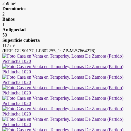
259 m²
Dormitorios
2
Baños
1
Antiguedad
50
Superficie cubierta
117 m²
(REF. GUS0177_LP802255_1::ZP-M-57664276)