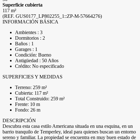
Superficie cubierta
117 m²
(REF. GUS0177_LP802255_1::ZP-M-57664276)
INFORMACIÓN BÁSICA
Ambientes : 3
Dormitorios : 2
Baños : 1
Garages : 1
Condición: Bueno
Antigüedad : 50 Años
Crédito: No especificado
SUPERFICIES Y MEDIDAS
Terreno: 259 m²
Cubierta: 117 m²
Total Construido: 259 m²
Frente: 10 m
Fondo: 26 m
DESCRIPCIÓN
Descubra esta casa estilo Americana situada en una esquina, en un
barrio tranquilo de Temperley, ideal para quienes buscan un entorno
sereno y familiar. La propiedad se encuentra en muy buen estado de