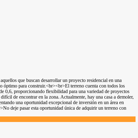
 aquellos que buscan desarrollar un proyecto residencial en una
io óptimo para construir.<br><br>El terreno cuenta con todos los
S de 0,6, proporcionando flexibilidad para una variedad de proyectos
 difícil de encontrar en la zona. Actualmente, hay una casa a demoler,
entando una oportunidad excepcional de inversión en un área en
>No deje pasar esta oportunidad única de adquirir un terreno con