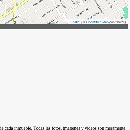
Leaflet
| ©
OpenStreetMap
contributors
d de cada inmueble. Todas las fotos, imagenes y videos son meramente