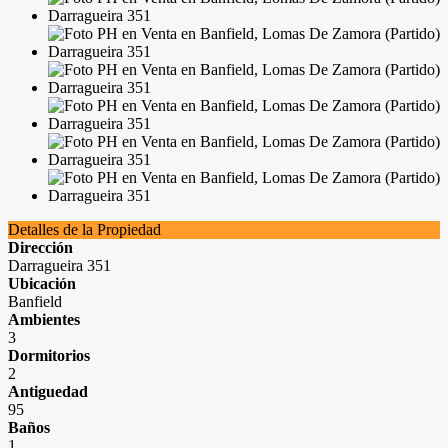
Detalles de la Propiedad
Dirección
Darragueira 351
Ubicación
Banfield
Ambientes
3
Dormitorios
2
Antiguedad
95
Baños
1