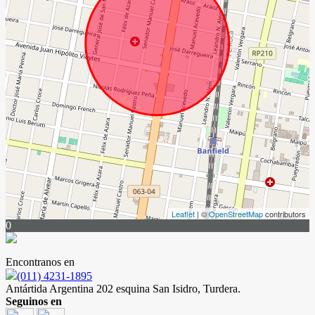
Leaflet
| ©
OpenStreetMap
contributors
0
Encontranos en
(011) 4231-1895
Antártida Argentina 202 esquina San Isidro, Turdera.
Seguinos en