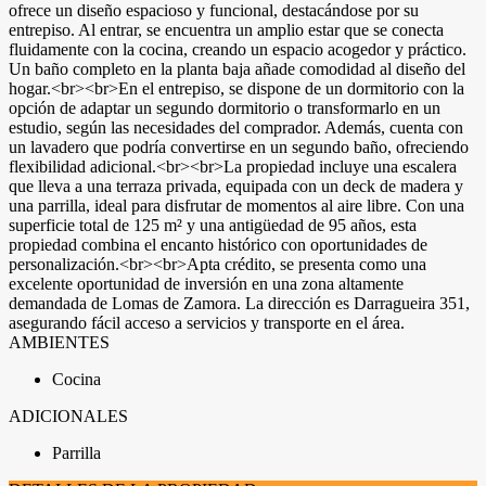
ofrece un diseño espacioso y funcional, destacándose por su
entrepiso. Al entrar, se encuentra un amplio estar que se conecta
fluidamente con la cocina, creando un espacio acogedor y práctico.
Un baño completo en la planta baja añade comodidad al diseño del
hogar.<br><br>En el entrepiso, se dispone de un dormitorio con la
opción de adaptar un segundo dormitorio o transformarlo en un
estudio, según las necesidades del comprador. Además, cuenta con
un lavadero que podría convertirse en un segundo baño, ofreciendo
flexibilidad adicional.<br><br>La propiedad incluye una escalera
que lleva a una terraza privada, equipada con un deck de madera y
una parrilla, ideal para disfrutar de momentos al aire libre. Con una
superficie total de 125 m² y una antigüedad de 95 años, esta
propiedad combina el encanto histórico con oportunidades de
personalización.<br><br>Apta crédito, se presenta como una
excelente oportunidad de inversión en una zona altamente
demandada de Lomas de Zamora. La dirección es Darragueira 351,
asegurando fácil acceso a servicios y transporte en el área.
AMBIENTES
Cocina
ADICIONALES
Parrilla