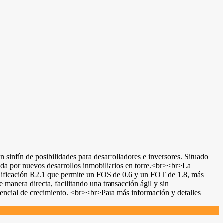
 sinfín de posibilidades para desarrolladores e inversores. Situado
cada por nuevos desarrollos inmobiliarios en torre.<br><br>La
nificación R2.1 que permite un FOS de 0.6 y un FOT de 1.8, más
 manera directa, facilitando una transacción ágil y sin
tencial de crecimiento. <br><br>Para más información y detalles