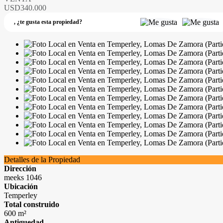
USD340.000
,
¿te gusta esta propiedad?
Detalles de la Propiedad
Dirección
meeks 1046
Ubicación
Temperley
Total construido
600 m²
Antiguedad