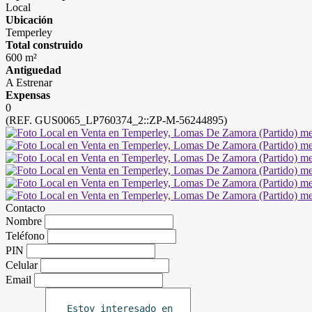
Local
Ubicación
Temperley
Total construido
600 m²
Antiguedad
A Estrenar
Expensas
0
(REF. GUS0065_LP760374_2::ZP-M-56244895)
Contacto
Nombre
Teléfono
PIN
Celular
Email