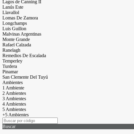
Lagos de Canning II
Lanús Este
Llavallol
Lomas De Zamora
Longchamps
Luis Guillon
Malvinas Argentinas
Monte Grande
Rafael Calzada
Ranelagh
Remedios De Escalada
Temperley
Turdera
Pinamar
San Clemente Del Tuyú
Ambientes
1 Ambiente
2 Ambientes
3 Ambientes
4 Ambientes
5 Ambientes
+5 Ambientes
Buscar