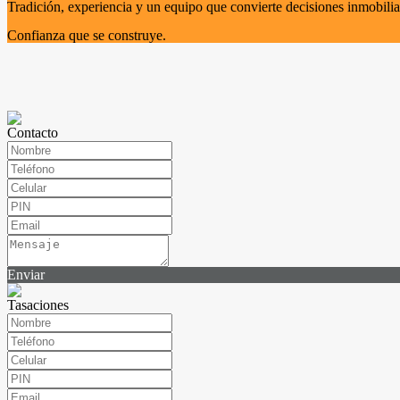
Tradición, experiencia y un equipo que convierte decisiones inmobilia
Confianza que se construye.
Contacto
Enviar
Tasaciones