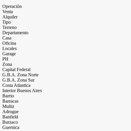
Operación
Venta
Alquiler
Tipo
Terreno
Departamento
Casa
Oficina
Locales
Garage
PH
Zona
Capital Federal
G.B.A. Zona Norte
G.B.A. Zona Sur
Costa Atlantica
Interior Buenos Aires
Barrio
Barracas
Muñiz
Adrogue
Banfield
Burzaco
Guernica