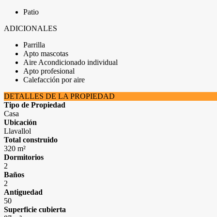
Patio
ADICIONALES
Parrilla
Apto mascotas
Aire Acondicionado individual
Apto profesional
Calefacción por aire
DETALLES DE LA PROPIEDAD
Tipo de Propiedad
Casa
Ubicación
Llavallol
Total construido
320 m²
Dormitorios
2
Baños
2
Antiguedad
50
Superficie cubierta