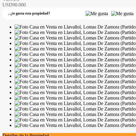
USD90.000
,
¿te gusta esta propiedad?
Detalles de la Propiedad