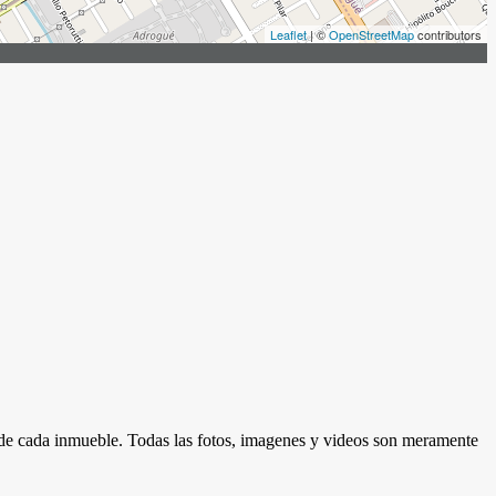
Leaflet
| ©
OpenStreetMap
contributors
d de cada inmueble. Todas las fotos, imagenes y videos son meramente