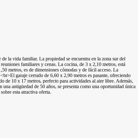
r de la vida familiar. La propiedad se encuentra en la zona sur del
euniones familiares y cenas. La cocina, de 3 x 2,10 metros, está
,50 metros, es de dimensiones cómodas y de fácil acceso. La
><br>El garaje cerrado de 6,60 x 2,90 metros es pasante, ofreciendo
o de 10 x 17 metros, perfecto para actividades al aire libre. Además,
on una antigüedad de 50 años, se presenta como una oportunidad única
obre esta atractiva oferta.