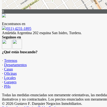
0
Encontranos en
(011) 4231-1895
Antártida Argentina 202 esquina San Isidro, Turdera.
Seguinos en
¿Qué estás buscando?
·
Terrenos
·
Departamentos
·
Casas
·
Oficinas
·
Locales
·
Garages
·
PHs
Todas las medidas enunciadas son meramente orientativas, las medidas
ilustrativos y no contractuales. Los precios enunciados son meramente 
© 2026 Gustavo F. Darquier Negocios Inmobiliarios.