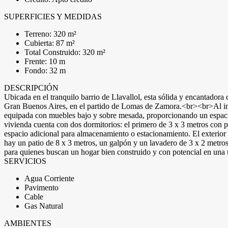
SUPERFICIES Y MEDIDAS
Terreno: 320 m²
Cubierta: 87 m²
Total Construido: 320 m²
Frente: 10 m
Fondo: 32 m
DESCRIPCIÓN
Ubicada en el tranquilo barrio de Llavallol, esta sólida y encantadora 
Gran Buenos Aires, en el partido de Lomas de Zamora.<br><br>Al ingre
equipada con muebles bajo y sobre mesada, proporcionando un espacio
vivienda cuenta con dos dormitorios: el primero de 3 x 3 metros con 
espacio adicional para almacenamiento o estacionamiento. El exterior d
hay un patio de 8 x 3 metros, un galpón y un lavadero de 3 x 2 metr
para quienes buscan un hogar bien construido y con potencial en una u
SERVICIOS
Agua Corriente
Pavimento
Cable
Gas Natural
AMBIENTES