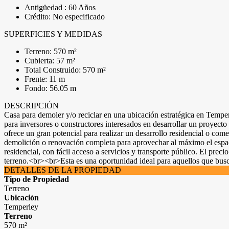
Antigüedad : 60 Años
Crédito: No especificado
SUPERFICIES Y MEDIDAS
Terreno: 570 m²
Cubierta: 57 m²
Total Construido: 570 m²
Frente: 11 m
Fondo: 56.05 m
DESCRIPCIÓN
Casa para demoler y/o reciclar en una ubicación estratégica en Temperl
para inversores o constructores interesados en desarrollar un proyec
ofrece un gran potencial para realizar un desarrollo residencial o com
demolición o renovación completa para aprovechar al máximo el espac
residencial, con fácil acceso a servicios y transporte público. El pre
terreno.<br><br>Esta es una oportunidad ideal para aquellos que busc
DETALLES DE LA PROPIEDAD
Tipo de Propiedad
Terreno
Ubicación
Temperley
Terreno
570 m²