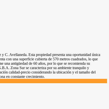
Paz y C. Avellaneda. Esta propiedad presenta una oportunidad única
nta con una superficie cubierta de 570 metros cuadrados, lo que
tiene una antigüedad de 60 años, por lo que se recomienda su
B.A. Zona Sur se caracteriza por su ambiente tranquilo y
lación calidad-precio considerando la ubicación y el tamaño del
ona en constante crecimiento.