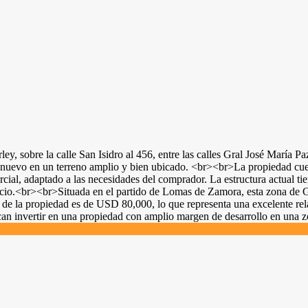
ey, sobre la calle San Isidro al 456, entre las calles Gral José María 
to nuevo en un terreno amplio y bien ubicado. <br><br>La propiedad cue
ercial, adaptado a las necesidades del comprador. La estructura actual 
io.<br><br>Situada en el partido de Lomas de Zamora, esta zona de G.
cio de la propiedad es de USD 80,000, lo que representa una excelente re
an invertir en una propiedad con amplio margen de desarrollo en una z