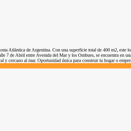
sta Atlántica de Argentina. Con una superficie total de 400 m2, este l
calle 7 de Abril entre Avenida del Mar y los Ombues, se encuentra en un
ral y cercano al mar. Oportunidad única para construir tu hogar o empre