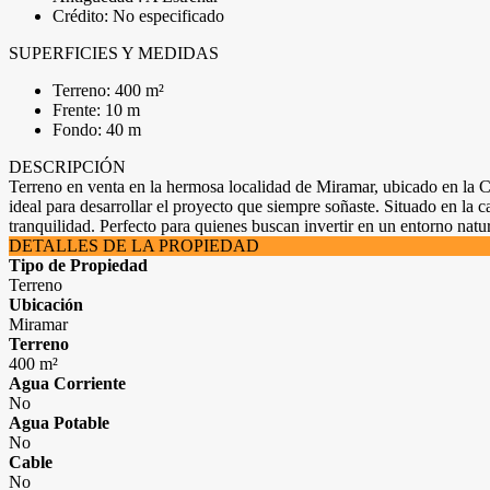
Crédito: No especificado
SUPERFICIES Y MEDIDAS
Terreno: 400 m²
Frente: 10 m
Fondo: 40 m
DESCRIPCIÓN
Terreno en venta en la hermosa localidad de Miramar, ubicado en la Co
ideal para desarrollar el proyecto que siempre soñaste. Situado en la 
tranquilidad. Perfecto para quienes buscan invertir en un entorno natu
DETALLES DE LA PROPIEDAD
Tipo de Propiedad
Terreno
Ubicación
Miramar
Terreno
400 m²
Agua Corriente
No
Agua Potable
No
Cable
No