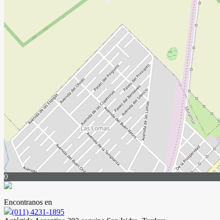
0
Encontranos en
(011) 4231-1895