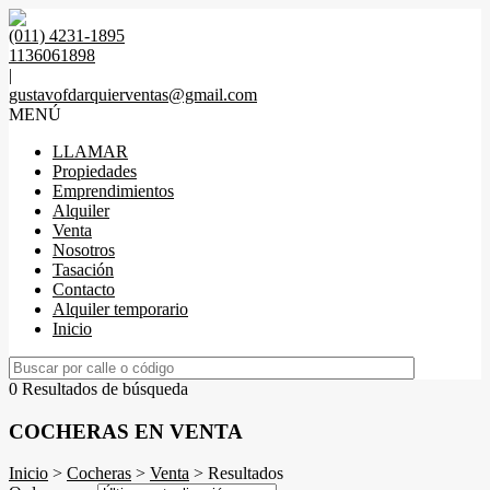
(011) 4231-1895
1136061898
|
gustavofdarquierventas@gmail.com
MENÚ
LLAMAR
Propiedades
Emprendimientos
Alquiler
Venta
Nosotros
Tasación
Contacto
Alquiler temporario
Inicio
0 Resultados de búsqueda
COCHERAS EN VENTA
Inicio
>
Cocheras
>
Venta
> Resultados