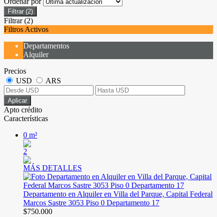
Ordenar por
Filtrar
(2)
Filtrar
(2)
Filtros Activos
Departamentos
Alquiler
Precios
USD
ARS
Aplicar
Apto crédito
Características
0 m²
2
MÁS DETALLES
Departamento en Alquiler en Villa del Parque, Capital Federal
Marcos Sastre 3053 Piso 0 Departamento 17
$750.000