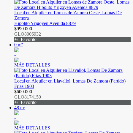
Local en Alquiler en Lomas de Zamora Oeste, Lomas De
Zamora
Hipolito Yrigoyen Avenida 8879
$990.000
GLO8006932
+/- Favorito
0 m²
-
MÁS DETALLES
Local en Alquiler en Llavallol, Lomas De Zamora (Partido)
Frias 1903
$600.000
GLO8174150
+/- Favorito
48 m²
-
MÁS DETALLES