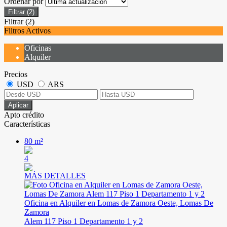
Ordenar por
Filtrar
(2)
Filtrar
(2)
Filtros Activos
Oficinas
Alquiler
Precios
USD
ARS
Aplicar
Apto crédito
Características
80 m²
4
MÁS DETALLES
Oficina en Alquiler en Lomas de Zamora Oeste, Lomas De
Zamora
Alem 117 Piso 1 Departamento 1 y 2