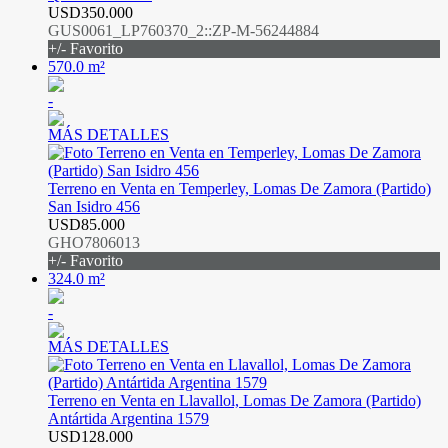
USD350.000
GUS0061_LP760370_2::ZP-M-56244884
+/- Favorito
570.0 m²
-
MÁS DETALLES
Terreno en Venta en Temperley, Lomas De Zamora (Partido)
San Isidro 456
USD85.000
GHO7806013
+/- Favorito
324.0 m²
-
MÁS DETALLES
Terreno en Venta en Llavallol, Lomas De Zamora (Partido)
Antártida Argentina 1579
USD128.000