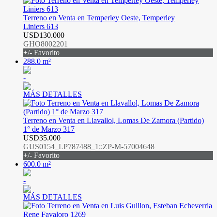
Terreno en Venta en Temperley Oeste, Temperley
Liniers 613
USD130.000
GHO8002201
+/- Favorito
288.0 m²
-
MÁS DETALLES
Terreno en Venta en Llavallol, Lomas De Zamora (Partido)
1° de Marzo 317
USD35.000
GUS0154_LP787488_1::ZP-M-57004648
+/- Favorito
600.0 m²
-
MÁS DETALLES