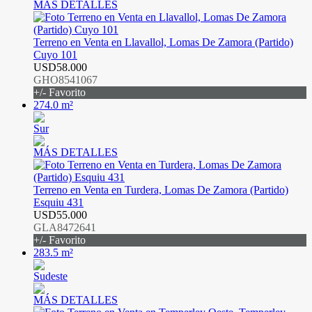
MÁS DETALLES
Terreno en Venta en Llavallol, Lomas De Zamora (Partido)
Cuyo 101
USD58.000
GHO8541067
+/- Favorito
274.0 m²
Sur
MÁS DETALLES
Terreno en Venta en Turdera, Lomas De Zamora (Partido)
Esquiu 431
USD55.000
GLA8472641
+/- Favorito
283.5 m²
Sudeste
MÁS DETALLES